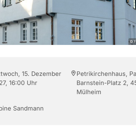
© F
ttwoch, 15. Dezember
Petrikirchenhaus, Pa
27, 16:00 Uhr
Barnstein-Platz 2, 
Mülheim
bine Sandmann