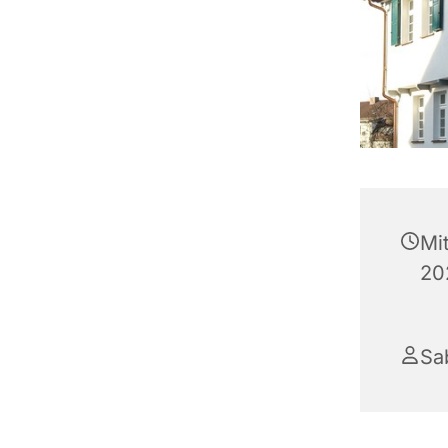
Mi
20
Sa