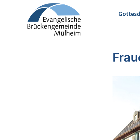
Gottesd
Frau