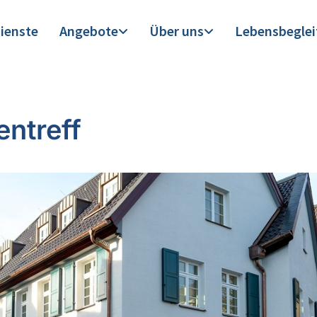
ienste
Angebote
Über uns
Lebensbegle
entreff