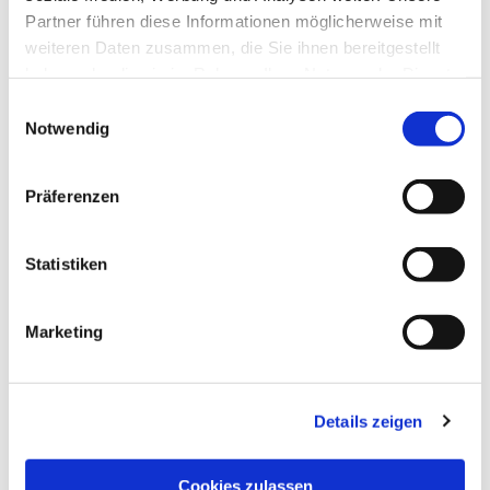
Partner führen diese Informationen möglicherweise mit
weiteren Daten zusammen, die Sie ihnen bereitgestellt
haben oder die sie im Rahmen Ihrer Nutzung der Dienste
gesammelt haben.
Einwilligungsauswahl
Notwendig
Präferenzen
Statistiken
Dies könnte Sie auch
interessieren
Marketing
Details zeigen
Cookies zulassen