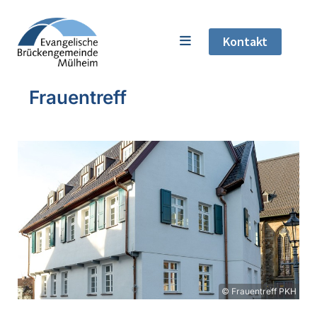
Kontakt
Frauentreff
© Frauentreff PKH