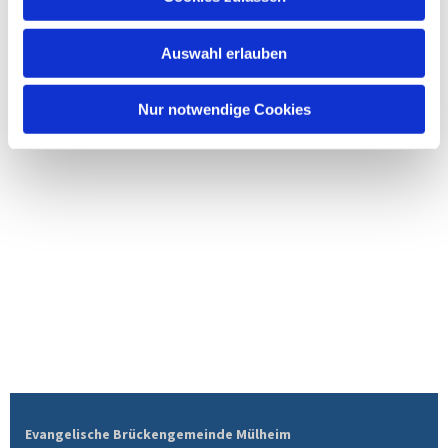
Auswahl erlauben
Nur notwendige Cookies
Evangelische Brückengemeinde Mülheim