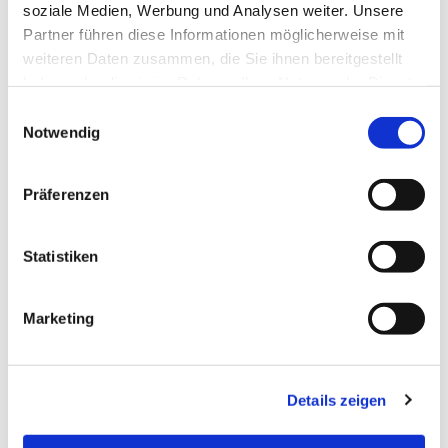
soziale Medien, Werbung und Analysen weiter. Unsere
Partner führen diese Informationen möglicherweise mit
weiteren Daten zusammen, die Sie ihnen bereitgestellt
haben oder die sie im Rahmen Ihrer Nutzung der Dienste
gesammelt haben.
Einwilligungsauswahl
Notwendig
Präferenzen
Statistiken
Dies könnte Sie auch
interessieren
Marketing
Details zeigen