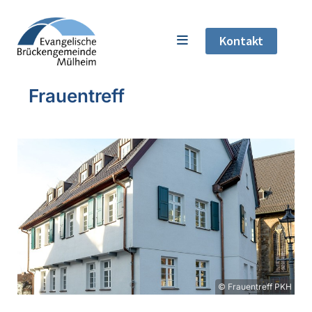
Kontakt
Frauentreff
© Frauentreff PKH