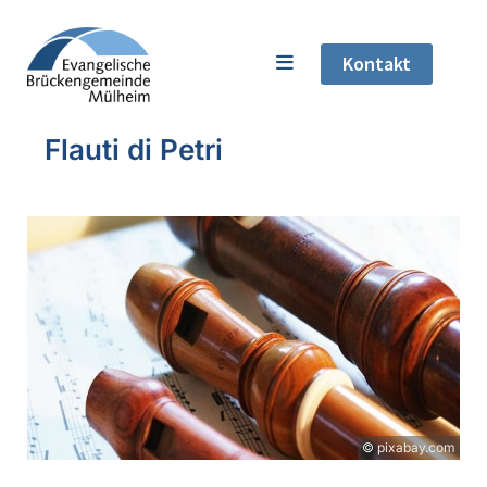
Kontakt
Flauti di Petri
© pixabay.com