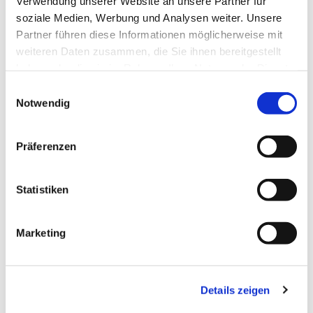
Verwendung unserer Website an unsere Partner für
soziale Medien, Werbung und Analysen weiter. Unsere
Partner führen diese Informationen möglicherweise mit
weiteren Daten zusammen, die Sie ihnen bereitgestellt
haben oder die sie im Rahmen Ihrer Nutzung der Dienste
gesammelt haben.
Einwilligungsauswahl
Notwendig
Präferenzen
Statistiken
Dies könnte Sie auch
Marketing
interessieren
Details zeigen