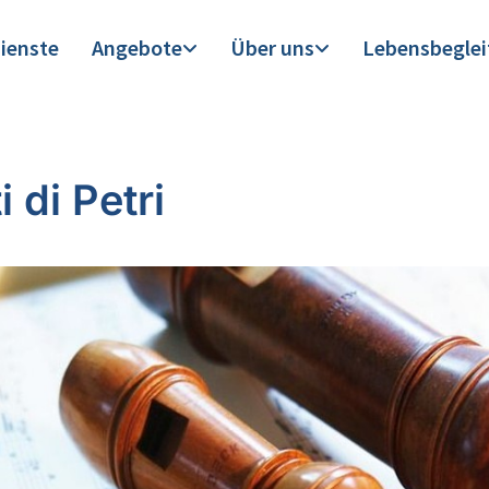
ienste
Angebote
Über uns
Lebensbegle
i di Petri