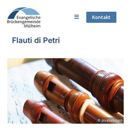
Kontakt
Flauti di Petri
© pixabay.com