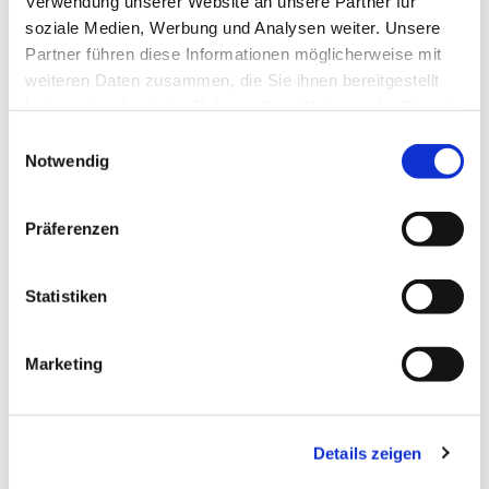
Verwendung unserer Website an unsere Partner für
soziale Medien, Werbung und Analysen weiter. Unsere
Partner führen diese Informationen möglicherweise mit
weiteren Daten zusammen, die Sie ihnen bereitgestellt
haben oder die sie im Rahmen Ihrer Nutzung der Dienste
gesammelt haben.
Einwilligungsauswahl
Notwendig
Präferenzen
Statistiken
Dies könnte Sie auch
Marketing
interessieren
Details zeigen