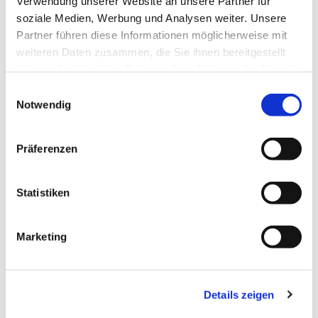
Verwendung unserer Website an unsere Partner für
soziale Medien, Werbung und Analysen weiter. Unsere
Partner führen diese Informationen möglicherweise mit
weiteren Daten zusammen, die Sie ihnen bereitgestellt
haben oder die sie im Rahmen Ihrer Nutzung der Dienste
gesammelt haben.
Einwilligungsauswahl
Notwendig
Präferenzen
Statistiken
Dies könnte Sie auch
Marketing
interessieren
Details zeigen