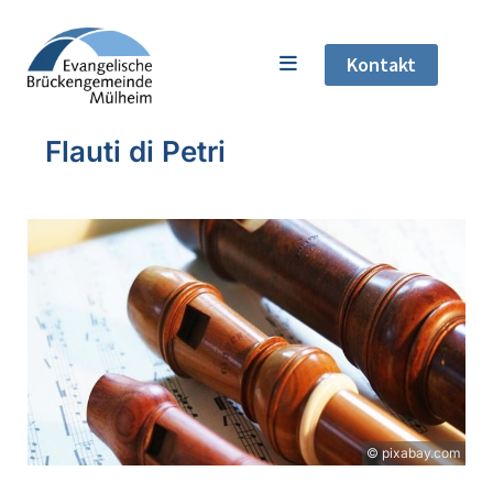
Kontakt
Flauti di Petri
© pixabay.com