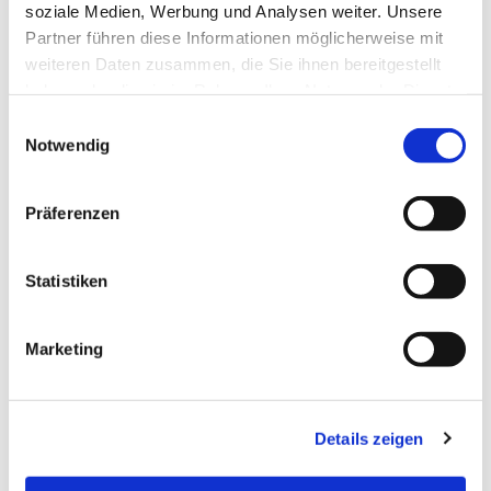
soziale Medien, Werbung und Analysen weiter. Unsere
Partner führen diese Informationen möglicherweise mit
weiteren Daten zusammen, die Sie ihnen bereitgestellt
haben oder die sie im Rahmen Ihrer Nutzung der Dienste
gesammelt haben.
Einwilligungsauswahl
Notwendig
Präferenzen
Statistiken
Dies könnte Sie auch
interessieren
Marketing
Details zeigen