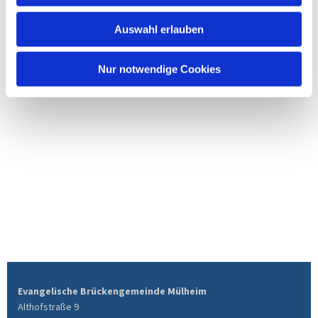
Auswahl erlauben
Nur notwendige Cookies
Evangelische Brückengemeinde Mülheim
Althofstraße 9