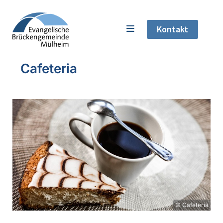
Kontakt
Cafeteria
© Cafeteria