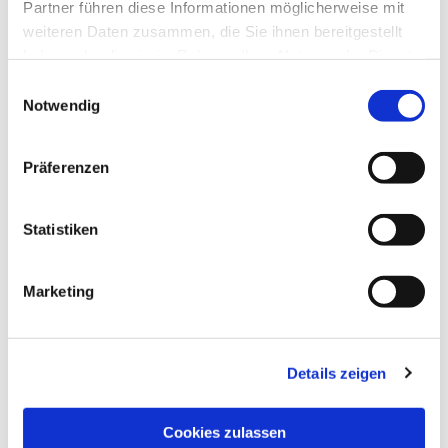
Partner führen diese Informationen möglicherweise mit
weiteren Daten zusammen, die Sie ihnen bereitgestellt
haben oder die sie im Rahmen Ihrer Nutzung der Dienste
gesammelt haben.
Einwilligungsauswahl
Notwendig
Präferenzen
Statistiken
Dies könnte Sie auch
interessieren
Marketing
Details zeigen
Cookies zulassen