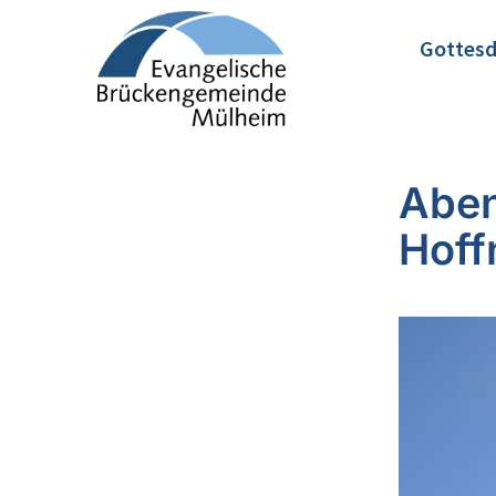
Gottesd
Aben
Hoff