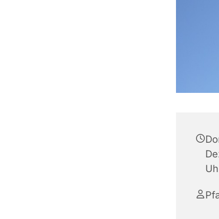
Do
De
Uh
Pf