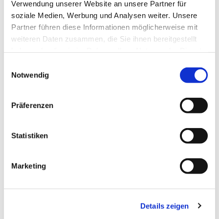
Verwendung unserer Website an unsere Partner für
soziale Medien, Werbung und Analysen weiter. Unsere
Partner führen diese Informationen möglicherweise mit
weiteren Daten zusammen, die Sie ihnen bereitgestellt
haben oder die sie im Rahmen Ihrer Nutzung der Dienste
gesammelt haben.
Einwilligungsauswahl
Notwendig
Präferenzen
Statistiken
Dies könnte Sie auch
Marketing
interessieren
Details zeigen